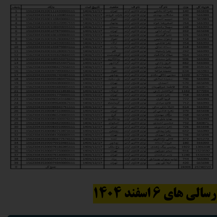
رسالی های 6 اسفند 1404