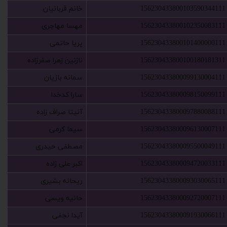
156230433800103590344111
‫خانم قربانیان‬‏
156230433800102350083111
‫مهسا مهاجری‬‏
156230433800101400000111
‫پریا حاتمی‬‏
156230433800100180181311
‫نازنین زهرا صفرزاده‬‏
156230433800099130004111
‫سمانه بازیان‬‏
156230433800098150099111
‫سارا کدخدا‬‏
156230433800097880088111
‫آنیتا صراف زاده‬‏
156230433800096130007111
‫سیما کرمی‬‏
156230433800095500049111
‫مصطفی حیدری‬‏
156230433800094720033111
‫اکبر علی زاده‬‏
156230433800093030065111
‫ریحانه بشیری‬‏
156230433800092720007111
‫حانیه ویسی‬‏
156230433800091930066111
‫آیدا نجفی‬‏