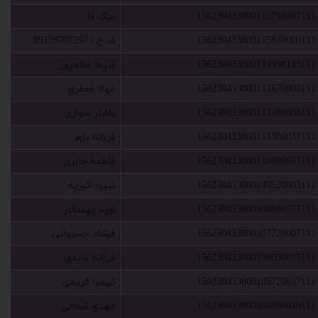
156230433800116710497111
‫نیک G‬‏
156230433800115870000111
‫ف ح / 09128707297‬‏
156230433800114998143111
‫شیما غلامپور‬‏
156230433800113670000111
‫مهلا جعفری‬‏
156230433800112380008111
‫یاشار سواری‬‏
156230433800111380037111
‫فرزانه دژم‬‏
156230433800110890693111
‫فاطمه جابری‬‏
156230433800109520003111
‫شیوا اکبریه‬‏
156230433800108880757111
‫اوینا بهمنکار‬‏
156230433800107720007111
‫فرشاد خسروانی‬‏
156230433800106030095111
‫فرزانه عابدی‬‏
156230433800105720037111
‫کیمیا کریمی‬‏
156230433800104890049111
‫مهدی شمالی‬‏