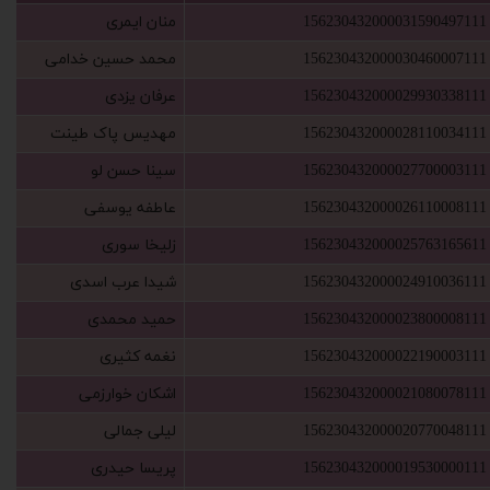
156230432000031590497111
‫منان ایمری‬‏
156230432000030460007111
‫محمد حسین خدامی
156230432000029930338111
‫عرفان یزدی‬‏
156230432000028110034111
‫مهدیس پاک طینت‬‏
156230432000027700003111
‫سینا حسن لو‬‏
156230432000026110008111
‫عاطفه یوسفی
156230432000025763165611
‫زلیخا سوری‬‏
156230432000024910036111
‫شیدا عرب اسدی‬‏
156230432000023800008111
‫حمید محمدی‬‏
156230432000022190003111
‫نغمه کثیری
156230432000021080078111
‫اشکان خوارزمی‬‏
156230432000020770048111
‫لیلی جمالی‬‏
156230432000019530000111
‫پریسا حیدری‬‏