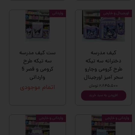
اورجینال و خارجی
وارداتی
کیف مدرسه
ست کیف مدرسه
دخترانه سه تیکه
سه تیکه طرح
طرح کرومی وجارو
کرومی و قصر 5
سحر آمیز اورجینال
وارداتی
۲,۸۴۵,۵۰۰ تومان
اتمام موجودی
افزودن به سبد خرید
وارداتی و خارجی
وارداتی و خارجی