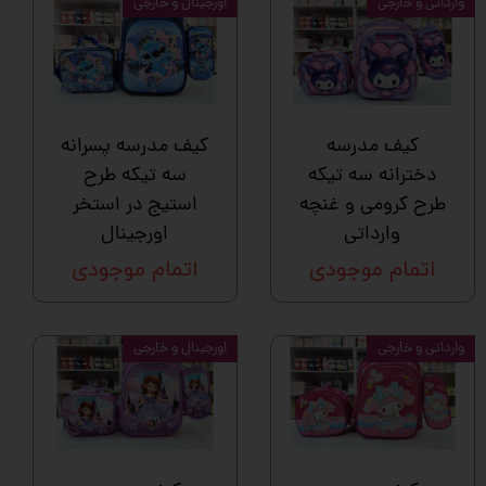
وارداتی و خارجی
اورجینال و خارجی
کیف مدرسه
کیف مدرسه پسرانه
دخترانه سه تیکه
سه تیکه طرح
طرح کرومی و غنچه
استیج در استخر
وارداتی
اورجینال
اتمام موجودی
اتمام موجودی
وارداتی و خارجی
اورجینال و خارجی