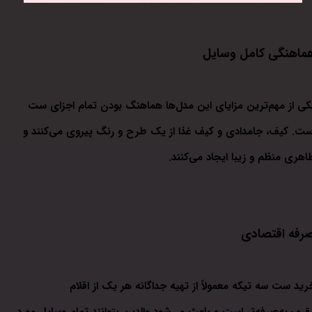
ماهنگی کامل وسایل
کی از مهم‌ترین مزایای این مدل‌ها هماهنگ بودن تمام اجزای ست
ست. کیف، جامدادی و کیف غذا از یک طرح و رنگ پیروی می‌کنند و
اهری منظم و زیبا ایجاد می‌کنند.
رفه اقتصادی
رید ست سه تیکه معمولاً از تهیه جداگانه هر یک از اقلام
قرون‌به‌صرفه‌تر است و باعث می‌شود والدین بتوانند تمام وسایل مورد