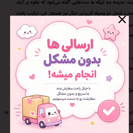
یف مدرسه سه تیکه به ست‌هایی گفته می‌شود که علاوه بر کیف
صلی، شامل دو وسیله کاربردی دیگر نیز هستند. این ترکیب باعث
ی‌شود دانش‌آموز تمام وسایل مورد نیاز خود را با ظاهری هماهنگ
مراه داشته باشد.
ر بسیاری از مدل‌ها، جامدادی و کیف غذا با همان طرح و رنگ کیف
صلی طراحی می‌شوند و یک ست کامل و زیبا را تشکیل می‌دهند.
زایای کیف مدرسه سه تیکه
رید یک ست سه تیکه مزایای زیادی دارد که باعث شده این مدل‌ها به
کی از پرفروش‌ترین گزینه‌ها برای مدرسه تبدیل شوند.