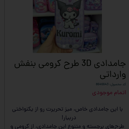
جامدادی 3D طرح کرومی بنفش
وارداتی
کد محصول: 8646643
اتمام موجودی
با این جامدادی خاص، میز تحریرت رو از یکنواختی
دربیار!
طرح‌های برجسته و متنوع این جامدادی، از کرومی و