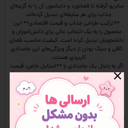
سانریو گرفته تا فضانورد و دایناسور، آن را به گزینه‌ای
جذاب برای هر سلیقه‌ای تبدیل کرده‌اند.
**ترکیب طراحی جذاب و قیمت اقتصادی** این
محصول را به یک انتخاب عالی برای دانش‌آموزان و
دانشجویان تبدیل کرده است. کیفیت مناسب، فضای
کافی و سبک بودن از دیگر ویژگی‌های این جامدادی
کاربردی هستند.
اگر به دنبال یک جامدادی با **استایل خاص، قیمت
مناسب و کارایی مطلوب** هستی، این مدل دقیقاً
همان چیزی است که نیاز داری!
همین حالا تهیه‌اش کن و لذت ببر!
کلیه عکس‌ها غیر ژورنالی می‌باشد.
افزودن به علاقه مندی ها