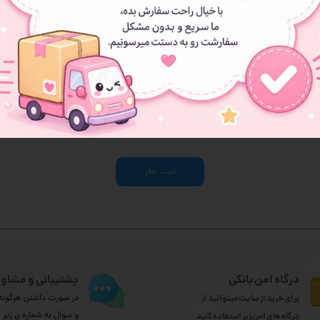
هنوز نظری ثبت نشده
اولین نفری باشید که نظر می‌دهید
ثبت نظر
درگاه امن بانکی
پشتیبانی و مشاور
برای خرید از سایت میتوانید از
در صورت داشتن هرگونه 
و سوال به شماره ی زیر
درگاه های امن زیر استفاده کنید