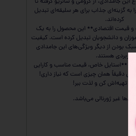
 این جامدادی، از کرومی و سانریو گرفته تا
را به گزینه‌ای جذاب برای هر سلیقه‌ای تبدیل
کرده‌اند.
و قیمت اقتصادی** این محصول را به یک
موزان و دانشجویان تبدیل کرده است. کیفیت
بک بودن از دیگر ویژگی‌های این جامدادی
کاربردی هستند.
ی با **استایل خاص، قیمت مناسب و کارایی
ل دقیقاً همان چیزی است که نیاز داری!
لا تهیه‌اش کن و لذت ببر!
س‌ها غیر ژورنالی می‌باشد.