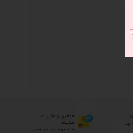
ه
​قوانین و مقررات
سایت
ابهام
استفاده و خرید از سایت به معنی