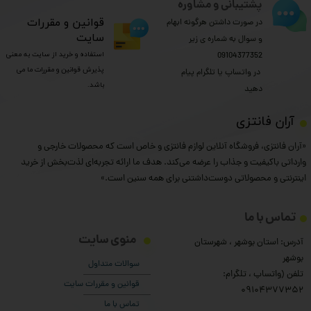
پشتیبانی و مشاوره
​قوانین و مقررات
در صورت داشتن هرگونه ابهام
سایت
و سوال به شماره ی زیر
استفاده و خرید از سایت به معنی
09104377352
پذیرش قوانین و مقررات ما می
​​​​​​​ در واتساپ یا تلگرام پیام
باشد.
دهید
​آران فانتزی
«آران فانتزی، فروشگاه آنلاین لوازم فانتزی و خاص است که محصولات خارجی و
وارداتی باکیفیت و جذاب را عرضه می‌کند. هدف ما ارائه تجربه‌ای لذت‌بخش از خرید
اینترنتی و محصولاتی دوست‌داشتنی برای همه سنین است.»
تماس با ما
منوی سایت
آدرس: استان بوشهر ، شهرستان
بوشهر
سوالات متداول
تلفن (واتساپ ، تلگرام:
قوانین و مقررات سایت
۰9104377352
تماس با ما