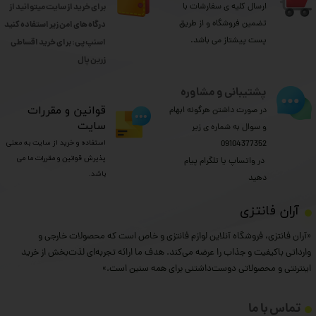
ارسال کلیه ی سفارشات با
برای خرید از سایت میتوانید از
تضمین فروشگاه و از طریق
درگاه های امن زیر استفاده کنید
پست پیشتاز می باشد.
اسنپ پی: برای خرید اقساطی
​​​​​​​زرین پال
پشتیبانی و مشاوره
​قوانین و مقررات
در صورت داشتن هرگونه ابهام
سایت
و سوال به شماره ی زیر
استفاده و خرید از سایت به معنی
09104377352
پذیرش قوانین و مقررات ما می
​​​​​​​ در واتساپ یا تلگرام پیام
باشد.
دهید
​آران فانتزی
«آران فانتزی، فروشگاه آنلاین لوازم فانتزی و خاص است که محصولات خارجی و
وارداتی باکیفیت و جذاب را عرضه می‌کند. هدف ما ارائه تجربه‌ای لذت‌بخش از خرید
اینترنتی و محصولاتی دوست‌داشتنی برای همه سنین است.»
تماس با ما