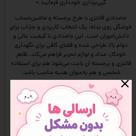
کپی‌برداری خودداری فرمایید.»
جامدادی فانتزی با طرح برجسته و ماشین‌حساب
خوشگل روی بدنه، یک انتخاب کاربردی و جذاب برای
دانش‌آموزان است. این جامدادی با کیفیت عالی و
دوام بالا طراحی شده و فضای کافی برای نگهداری
خودکار، مداد و لوازم تحریر فراهم می‌کند. ظاهر
فانتزی و برجسته آن باعث می‌شود هم برای استفاده
شخصی و هم به‌عنوان هدیه مناسب باشد.
• طرح برجسته جذاب و فانتزی
• دارای ماشین‌حساب روی بدنه
• فضای کافی برای نوشت‌افزارها
• کیفیت عالی و بادوام
• مناسب استفاده دانش‌آموزان
• گزینه‌ای مناسب برای هدیه