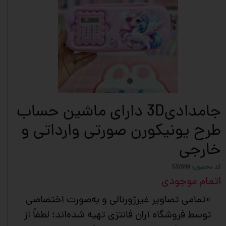
جامدادی3D دارای ماشین حساب
طرح یونیکورن صورتی وارداتی و
خارجی
کد محصول: 532698
اتمام موجودی
«تمامی تصاویر غیرژورنالی و به‌صورت اختصاصی
توسط فروشگاه آران فانتزی تهیه شده‌اند؛ لطفاً از