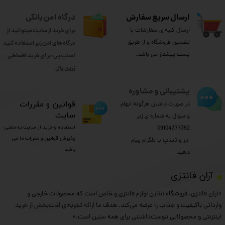
ارسال سریع سفارش
درگاه امن بانکی
ارسال کلیه ی سفارشات با
برای خرید از سایت میتوانید از
تضمین فروشگاه و از طریق
درگاه های امن زیر استفاده کنید
پست پیشتاز می باشد.
اسنپ پی: برای خرید اقساطی
​​​​​​​زرین پال
پشتیبانی و مشاوره
​قوانین و مقررات
در صورت داشتن هرگونه ابهام
سایت
و سوال به شماره ی زیر
استفاده و خرید از سایت به معنی
09104377352
پذیرش قوانین و مقررات ما می
​​​​​​​ در واتساپ یا تلگرام پیام
باشد.
دهید
​آران فانتزی
«آران فانتزی، فروشگاه آنلاین لوازم فانتزی و خاص است که محصولات خارجی و
وارداتی باکیفیت و جذاب را عرضه می‌کند. هدف ما ارائه تجربه‌ای لذت‌بخش از خرید
اینترنتی و محصولاتی دوست‌داشتنی برای همه سنین است.»