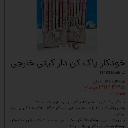
خودکار پاک کن دار کیتی خارجی
کد کالا: 55463586
۳۶۶,۴۳۵ تومان
۳۱۳,۴۳۵ تومان
Only ۱ left
خودکار پاک کن دار همیشه جذاب ترین نوع خودکار بوده
به این فکر کنید که با استفاده از این خودکار دیگه از لاک غلط گیر بی نیاز
میشین.
چون پشت این خودکار پاک کن مخصوصی وجود داره که خیلی راحت متن
نوشته شده با خودکار رو پاک میکنه