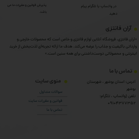
پذیرش قوانین و مقررات ما می
​​​​​​​ در واتساپ یا تلگرام پیام
باشد.
دهید
​آران فانتزی
«آران فانتزی، فروشگاه آنلاین لوازم فانتزی و خاص است که محصولات خارجی و
وارداتی باکیفیت و جذاب را عرضه می‌کند. هدف ما ارائه تجربه‌ای لذت‌بخش از خرید
اینترنتی و محصولاتی دوست‌داشتنی برای همه سنین است.»
تماس با ما
منوی سایت
آدرس: استان بوشهر ، شهرستان
بوشهر
سوالات متداول
تلفن (واتساپ ، تلگرام:
قوانین و مقررات سایت
۰9104377352
تماس با ما