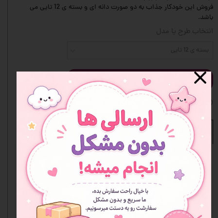
فروش این خودکار جذاب به دو صورت دانه ای و بسته ی 12 تایی می
باشد.
انتخاب طرح یا مدل
بسته ی 12 تایی
افزودن به سبد خرید
افزودن به علاقه مندی ها
نظرات
هنوز نظری ثبت نشده