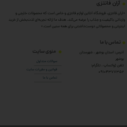
​آران فانتزی
«آران فانتزی، فروشگاه آنلاین لوازم فانتزی و خاص است که محصولات خارجی و
وارداتی باکیفیت و جذاب را عرضه می‌کند. هدف ما ارائه تجربه‌ای لذت‌بخش از خرید
اینترنتی و محصولاتی دوست‌داشتنی برای همه سنین است.»
تماس با ما
منوی سایت
آدرس: استان بوشهر ، شهرستان
بوشهر
سوالات متداول
تلفن (واتساپ ، تلگرام:
قوانین و مقررات سایت
۰9104377352
تماس با ما