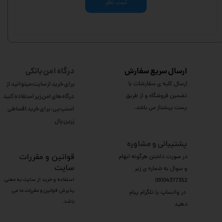
ثبت نظر
ارسال سریع سفارش
درگاه امن بانکی
ارسال کلیه ی سفارشات با
برای خرید از سایت میتوانید از
تضمین فروشگاه و از طریق
درگاه های امن زیر استفاده کنید
پست پیشتاز می باشد.
اسنپ پی: برای خرید اقساطی
​​​​​​​زرین پال
پشتیبانی و مشاوره
​قوانین و مقررات
در صورت داشتن هرگونه ابهام
سایت
و سوال به شماره ی زیر
استفاده و خرید از سایت به معنی
09104377352
پذیرش قوانین و مقررات ما می
​​​​​​​ در واتساپ یا تلگرام پیام
باشد.
دهید