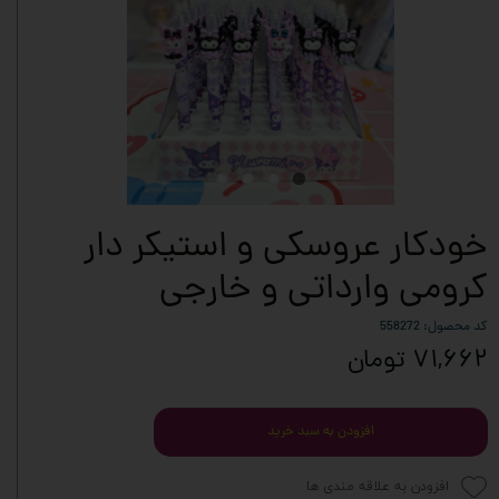
خودکار عروسکی و استیکر دار
کرومی وارداتی و خارجی
کد محصول: 558272
۷۱,۶۶۲ تومان
افزودن به سبد خرید
افزودن به علاقه مندی ها