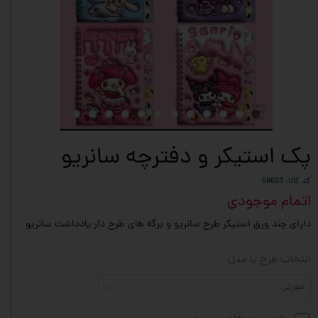
پک استیکر و دفترچه سانریو
کد کالا: 58623
اتمام موجودی
دارای چند ورق استیکر طرح سانریو و برگه های طرح دار یادداشت سانریو
انتخاب طرح یا مدل
صورتی