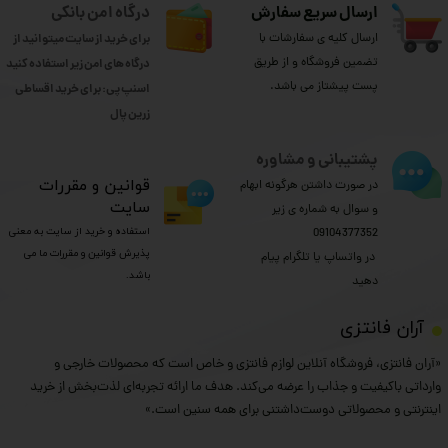
ارسال سریع سفارش
درگاه امن بانکی
ارسال کلیه ی سفارشات با
برای خرید از سایت میتوانید از
تضمین فروشگاه و از طریق
درگاه های امن زیر استفاده کنید
پست پیشتاز می باشد.
اسنپ پی: برای خرید اقساطی
​​​​​​​زرین پال
پشتیبانی و مشاوره
​قوانین و مقررات
در صورت داشتن هرگونه ابهام
سایت
و سوال به شماره ی زیر
استفاده و خرید از سایت به معنی
09104377352
پذیرش قوانین و مقررات ما می
​​​​​​​ در واتساپ یا تلگرام پیام
باشد.
دهید
​آران فانتزی
«آران فانتزی، فروشگاه آنلاین لوازم فانتزی و خاص است که محصولات خارجی و
وارداتی باکیفیت و جذاب را عرضه می‌کند. هدف ما ارائه تجربه‌ای لذت‌بخش از خرید
اینترنتی و محصولاتی دوست‌داشتنی برای همه سنین است.»