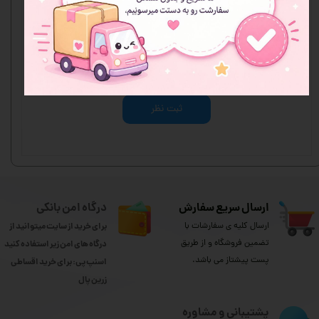
هنوز نظری ثبت نشده
اولین نفری باشید که نظر می‌دهید
ثبت نظر
ارسال سریع سفارش
درگاه امن بانکی
ارسال کلیه ی سفارشات با
برای خرید از سایت میتوانید از
تضمین فروشگاه و از طریق
درگاه های امن زیر استفاده کنید
پست پیشتاز می باشد.
اسنپ پی: برای خرید اقساطی
​​​​​​​زرین پال
پشتیبانی و مشاوره