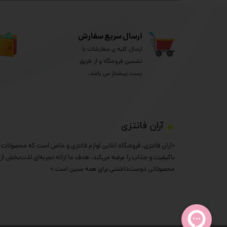
ارسال سریع سفارش
ارسال کلیه ی سفارشات با
تضمین فروشگاه و از طریق
پست پیشتاز می باشد.
​آران فانتزی
«آران فانتزی، فروشگاه آنلاین لوازم فانتزی و خاص است که محصولات خ
باکیفیت و جذاب را عرضه می‌کند. هدف ما ارائه تجربه‌ای لذت‌بخش از خ
محصولاتی دوست‌داشتنی برای همه سنین است.»