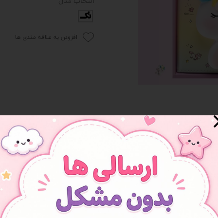
انتخاب مدل
تک
 و سوپرایز
افزودن به علاقه مندی ها