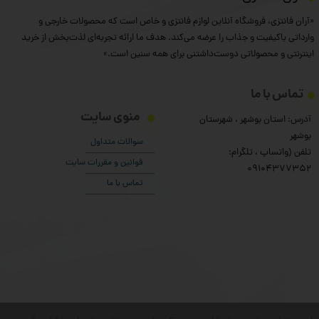
«آران فانتزی، فروشگاه آنلاین لوازم فانتزی و خاص است که محصولات خارجی و
وارداتی باکیفیت و جذاب را عرضه می‌کند. هدف ما ارائه تجربه‌ای لذت‌بخش از خرید
اینترنتی و محصولاتی دوست‌داشتنی برای همه سنین است.»
تماس با ما
منوی سایت
آدرس: استان بوشهر ، شهرستان
بوشهر
سوالات متداول
تلفن (واتساپ ، تلگرام:
قوانین و مقررات سایت
۰9104377352
تماس با ما