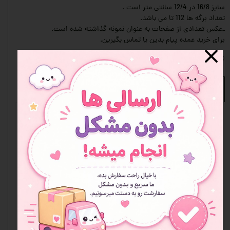
سایز 16/8 در 12/4 سانتی متر است .
تعداد برگه ها 112 تا می باشد.
_عکس تعدادی از صفحات به عنوان نمونه گذاشته شده است.
برای خرید عمده پیام بدین یا تماس بگیرین.
افزودن به علاقه مندی ها
نظرات
هنوز نظری ثبت نشده
اولین نفری باشید که نظر می‌دهید
ثبت نظر