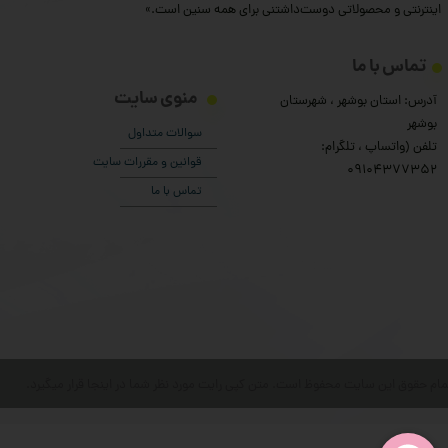
اینترنتی و محصولاتی دوست‌داشتنی برای همه سنین است.»
تماس با ما
منوی سایت
آدرس: استان بوشهر ، شهرستان
بوشهر
سوالات متداول
تلفن (واتساپ ، تلگرام:
قوانین و مقررات سایت
۰9104377352
تماس با ما
مام حقوق این سایت محفوظ است. متن کپی رایت مورد نظر شما در اینجا قرار میگیرد.