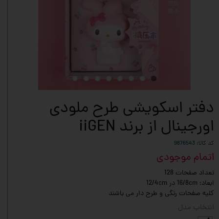
دفتر اسکویشی طرح ملودی
اورجینال از برند iiGEN
کد کالا: 9876543
اتمام موجودی
تعداد صفحات 128
ابعاد: 16/8cm در 12/4cm
کلیه صفحات رنگی و طرح دار می باشند
انتخاب مدل