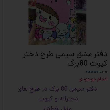
دفتر مشق سیمی طرح دختر
کیوت 80برگ
کد کالا: 52668239
اتمام موجودی
دفتر سیمی 80 برگ در طرح های
دخترانه و کیوت
مدل خط‌دار