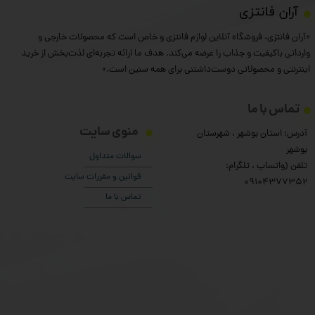
​آران فانتزی
«آران فانتزی، فروشگاه آنلاین لوازم فانتزی و خاص است که محصولات خارجی و
وارداتی باکیفیت و جذاب را عرضه می‌کند. هدف ما ارائه تجربه‌ای لذت‌بخش از خرید
اینترنتی و محصولاتی دوست‌داشتنی برای همه سنین است.»
تماس با ما
منوی سایت
آدرس: استان بوشهر ، شهرستان
بوشهر
سوالات متداول
تلفن (واتساپ ، تلگرام:
قوانین و مقررات سایت
۰9104377352
تماس با ما