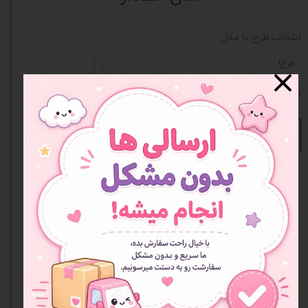
انتخاب طرح یا مدل
طرح1
افزودن به علاقه مندی ها
نظرات
هنوز نظری ثبت نشده
اولین نفری باشید که نظر می‌دهید