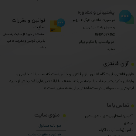
پشتیبانی و مشاوره
​قوانین و مقررات
در صورت داشتن هرگونه ابهام
سایت
و سوال به شماره ی زیر
استفاده و خرید از سایت به معنی
09104377352
پذیرش قوانین و مقررات ما می
​​​​​​​ در واتساپ یا تلگرام پیام
باشد.
دهید
​آران فانتزی
«آران فانتزی، فروشگاه آنلاین لوازم فانتزی و خاص است که محصولات خارجی و
وارداتی باکیفیت و جذاب را عرضه می‌کند. هدف ما ارائه تجربه‌ای لذت‌بخش از خرید
اینترنتی و محصولاتی دوست‌داشتنی برای همه سنین است.»
تماس با ما
منوی سایت
آدرس: استان بوشهر ، شهرستان
بوشهر
سوالات متداول
تلفن (واتساپ ، تلگرام:
قوانین و مقررات سایت