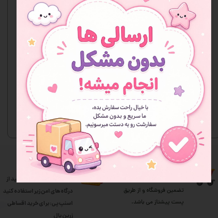
هنوز نظری ثبت نشده
اولین نفری باشید که نظر می‌دهید
ثبت نظر
ارسال سریع سفارش
درگاه امن بانکی
ارسال کلیه ی سفارشات با
برای خرید از سایت میتوانید از
تضمین فروشگاه و از طریق
درگاه های امن زیر استفاده کنید
پست پیشتاز می باشد.
اسنپ پی: برای خرید اقساطی
​​​​​​​زرین پال