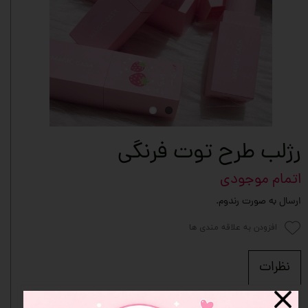
رژلب طرح توت فرنگی
اتمام موجودی
ارسال به صورت رندوم.
افزودن به علاقه مندی ها
نظرات