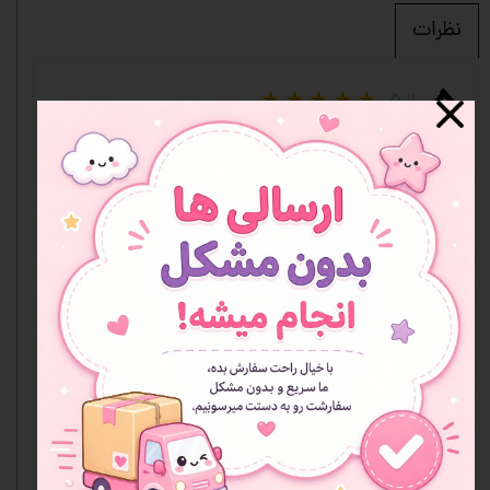
نظرات
۵
از ۵
۱ مشارکت کننده
شما هم می‌توانید در مورد این کالا نظر بدهید.
ثبت نظر
پلت آرایشی
رزیتا رستمی
|
۰۲/۰۸/۲۰
ممنون از سایت خوبتون کیفیت پلت عالی بود دستتون درد
نکنه
پاسخ دهید