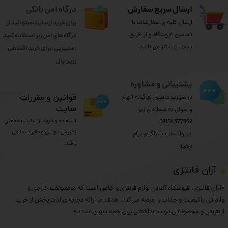
ارسال سریع سفارش
درگاه امن بانکی
ارسال کلیه ی سفارشات با
برای خرید از سایت میتوانید از
تضمین فروشگاه و از طریق
درگاه های امن زیر استفاده کنید
پست پیشتاز می باشد.
اسنپ پی: برای خرید اقساطی
​​​​​​​زرین پال
پشتیبانی و مشاوره
​قوانین و مقررات
در صورت داشتن هرگونه ابهام
سایت
و سوال به شماره ی زیر
استفاده و خرید از سایت به معنی
09104377352
پذیرش قوانین و مقررات ما می
​​​​​​​ در واتساپ یا تلگرام پیام
باشد.
دهید
​آران فانتزی
«آران فانتزی، فروشگاه آنلاین لوازم فانتزی و خاص است که محصولات خارجی و
وارداتی باکیفیت و جذاب را عرضه می‌کند. هدف ما ارائه تجربه‌ای لذت‌بخش از خرید
اینترنتی و محصولاتی دوست‌داشتنی برای همه سنین است.»