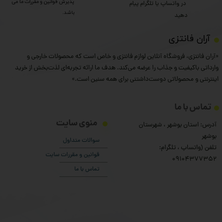
پذیرش قوانین و مقررات ما می
​​​​​​​ در واتساپ یا تلگرام پیام
باشد.
دهید
​آران فانتزی
«آران فانتزی، فروشگاه آنلاین لوازم فانتزی و خاص است که محصولات خارجی و
وارداتی باکیفیت و جذاب را عرضه می‌کند. هدف ما ارائه تجربه‌ای لذت‌بخش از خرید
اینترنتی و محصولاتی دوست‌داشتنی برای همه سنین است.»
تماس با ما
منوی سایت
آدرس: استان بوشهر ، شهرستان
بوشهر
سوالات متداول
تلفن (واتساپ ، تلگرام:
قوانین و مقررات سایت
۰9104377352
تماس با ما