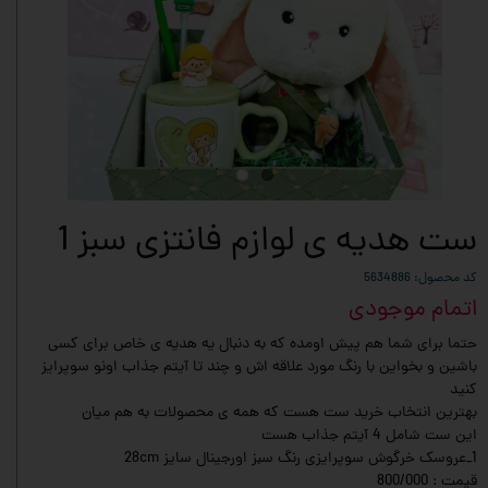
ست هدیه ی لوازم فانتزی سبز 1
کد محصول: 5634886
اتمام موجودی
حتما برای شما هم پیش اومده که به دنبال یه هدیه ی خاص برای کسی
باشین و بخواین با رنگ مورد علاقه اش و چند تا آیتم جذاب اونو سوپرایز
کنید
بهترین انتخاب خرید ست هست که همه ی محصولات به هم میان
این ست شامل 4 آیتم جذاب هست
1_عروسک خرگوش سوپرایزی رنگ سبز اورجینال سایز 28cm
قیمت : 800/000