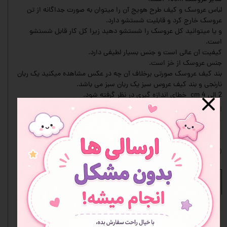
لباس عروسک و کیف طرح هویج آن را میتوان به صورت جداگانه از تن
عروسک خارج کرد و قابلیت شستشو دارد.
و یا میتوانید کل عروسک را شستشو دهید زیرا کل کار قابل شستشو
است.
کیفیت آن عالی است و جنس بسیار لطیفی دارد.
جنس عروسک از خز است.
بند کیف عروسک صورتی برخلاف آن چه در عکس مشاهده میکنید یک ربان
نارنجی و بند کیف عروس سبز یک ربان سبز می باشد.
2 الی 4 cm خطای اندازه گیری در نظر گرفته شود.
انتخاب طرح یا مدل
صورتی
افزودن به علاقه مندی ها
نظرات