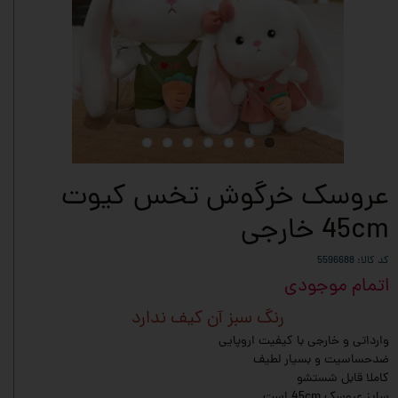
عروسک خرگوش تخس کیوت
45cm خارجی
کد کالا: 5596688
اتمام موجودی
رنگ سبز آن کیف ندارد
وارداتی و خارجی با کیفیت اروپایی
ضدحساسیت و بسیار لطیف
کاملا قابل شستشو
سایز عروسک 45cm است.