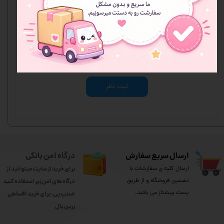
هنوز نظری ثبت نشده
اولین نفری باشید که نظر می‌دهید
ثبت نظر
ارسال سریع سفارش
درگاه امن بانکی
ارسال کلیه ی سفارشات با
برای خرید از سایت میتوانید از
تضمین فروشگاه و از طریق
درگاه های امن زیر استفاده کنید
پست پیشتاز می باشد.
اسنپ پی: برای خرید اقساطی
​​​​​​​زرین پال