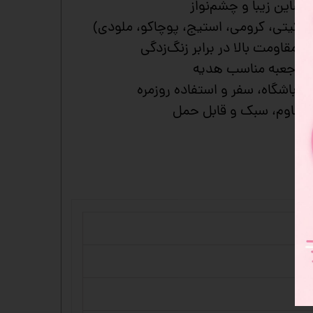
 شاین زیبا و چشم‌نواز
 (کیتی، کرومی، استیج، پوچاکو، ملودی)
و مقاومت بالا در برابر زنگ‌زدگی
ای جعبه مناسب هدیه
 باشگاه، سفر و استفاده روزمره
مقاوم، سبک و قابل حمل