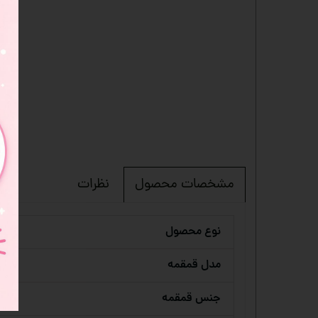
نظرات
مشخصات محصول
نوع محصول
مدل قمقمه
جنس قمقمه