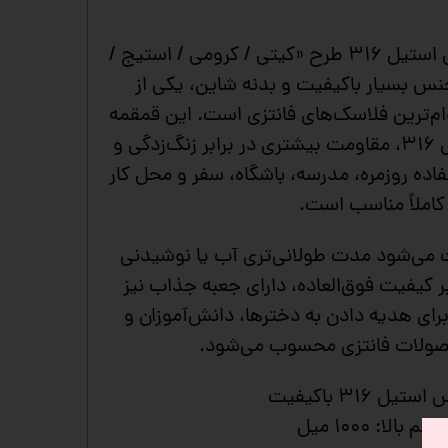
قمقمه فلاسکی ۱۰۰۰ میل استیل ۳۱۶ طرح «کیتی / کرومی / استیج /
نس بسیار باکیفیت و بدنه شاین، یکی از
ام‌ترین فلاسک‌های فانتزی است. این قمقمه
به‌دلیل استفاده از استیل ۳۱۶، مقاومت بیشتری در برابر زنگ‌زدگی و
فاده روزمره، مدرسه، باشگاه، سفر و محل کار
کاملاً مناسب است.
 می‌شود مدت طولانی‌تری آب یا نوشیدنی
بر کیفیت فوق‌العاده، دارای جعبه جذاب نیز
رای هدیه دادن به دخترها، دانش‌آموزان و
صولات فانتزی محسوب می‌شود.
تیل ۳۱۶ باکیفیت
حجم بالا: ۱۰۰۰ میل