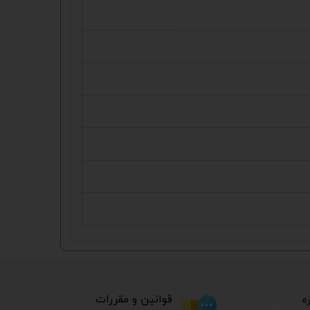
ه
​قوانین و مقررات