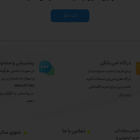
ثبت نظر
درگاه امن بانکی
پشتیبانی و مشاور
برای خرید از سایت میتوانید از
در صورت داشتن هرگونه 
و سوال به شماره ی زیر
درگاه های امن زیر استفاده کنید
09104377352
اسنپ پی: برای خرید اقساطی
​​​​​​​ در واتساپ یا تلگرام پیا
​​​​​​​زرین پال
دهید
تماس با ما
ارجی و وارداتی
منوی سای
رید اینترنتی و