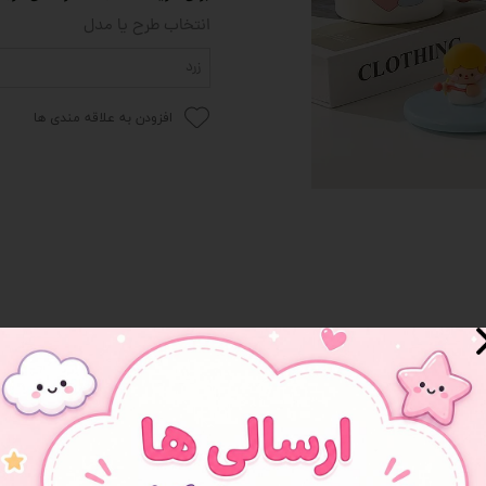
انتخاب طرح یا مدل
 و سوپرایز
زرد
افزودن به علاقه مندی ها