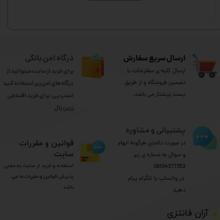
ارسال سریع سفارش
درگاه امن بانکی
ارسال کلیه ی سفارشات با
برای خرید از سایت میتوانید از
تضمین فروشگاه و از طریق
درگاه های امن زیر استفاده کنید
پست پیشتاز می باشد.
اسنپ پی: برای خرید اقساطی
​​​​​​​زرین پال
پشتیبانی و مشاوره
​قوانین و مقررات
در صورت داشتن هرگونه ابهام
سایت
و سوال به شماره ی زیر
استفاده و خرید از سایت به معنی
09104377352
پذیرش قوانین و مقررات ما می
​​​​​​​ در واتساپ یا تلگرام پیام
باشد.
دهید
​آران فانتزی