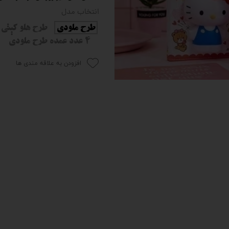
انتخاب مدل
 و سوپرایز
طرح ملودی
طرح هلو کیتی
4 عدد عمده طرح ملودی
افزودن به علاقه مندی ها