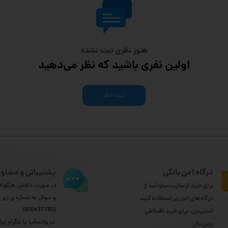
هنوز نظری ثبت نشده
اولین نفری باشید که نظر می‌دهید
ثبت نظر
درگاه امن بانکی
پشتیبانی و مشاور
برای خرید از سایت میتوانید از
در صورت داشتن هرگونه 
و سوال به شماره ی زیر
درگاه های امن زیر استفاده کنید
09104377352
اسنپ پی: برای خرید اقساطی
​​​​​​​ در واتساپ یا تلگرام پیا
​​​​​​​زرین پال