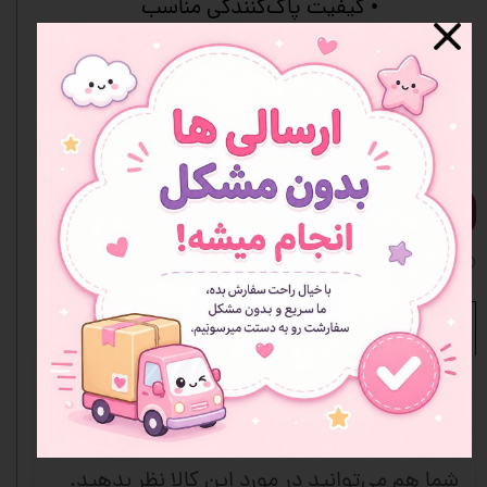
• کیفیت پاک‌کنندگی مناسب
• بافت نرم و بدون آسیب به کاغذ
• مناسب مدرسه و لوازم‌التحریر
• گزینه عالی برای فروش تکی
• طراحی جذاب و کودک‌پسند
افزودن به سبد خرید
افزودن به علاقه مندی ها
نظرات
۵
از ۵
۱ مشارکت کننده
شما هم می‌توانید در مورد این کالا نظر بدهید.