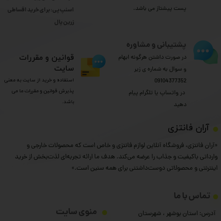
پست پیشتاز می باشد.
اسنپ پی: برای خرید اقساطی
​​​​​​​زرین پال
پشتیبانی و مشاوره
​قوانین و مقررات
در صورت داشتن هرگونه ابهام
سایت
و سوال به شماره ی زیر
استفاده و خرید از سایت به معنی
09104377352
پذیرش قوانین و مقررات ما می
​​​​​​​ در واتساپ یا تلگرام پیام
★
★
★
باشد.
دهید
​آران فانتزی
«آران فانتزی، فروشگاه آنلاین لوازم فانتزی و خاص است که محصولات خارجی و
وارداتی باکیفیت و جذاب را عرضه می‌کند. هدف ما ارائه تجربه‌ای لذت‌بخش از خرید
اینترنتی و محصولاتی دوست‌داشتنی برای همه سنین است.»
تماس با ما
منوی سایت
آدرس: استان بوشهر ، شهرستان