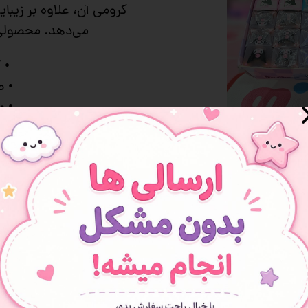
کرومی آن، علاوه بر زیبا
 و سوپرایز
می‌دهد. محصولی 
• 
• 
• 
•
• ق
افزودن به سبد خرید
افزودن به علاقه مندی ها