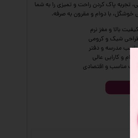
یی، تجربه پاک کردن راحت و تمیزی را به شما
خوشگل، با دوام و مقرون به صرفه.
کیفیت بالا و مغز نرم
طراحی شیک و کرومی
مناسب مدرسه و دفتر
 دوام و کارایی عالی
یمت مناسب و اقتصادی