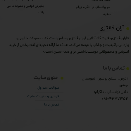
09104377352
پذیرش قوانین و مقررات ما می
​​​​​​​ در واتساپ یا تلگرام پیام
باشد.
دهید
​آران فانتزی
«آران فانتزی، فروشگاه آنلاین لوازم فانتزی و خاص است که محصولات خارجی و
وارداتی باکیفیت و جذاب را عرضه می‌کند. هدف ما ارائه تجربه‌ای لذت‌بخش از خرید
اینترنتی و محصولاتی دوست‌داشتنی برای همه سنین است.»
تماس با ما
منوی سایت
آدرس: استان بوشهر ، شهرستان
بوشهر
سوالات متداول
تلفن (واتساپ ، تلگرام:
قوانین و مقررات سایت
۰9104377352
تماس با ما