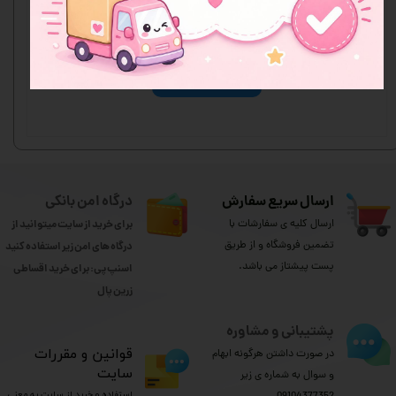
هنوز نظری ثبت نشده
اولین نفری باشید که نظر می‌دهید
ثبت نظر
ارسال سریع سفارش
درگاه امن بانکی
ارسال کلیه ی سفارشات با
برای خرید از سایت میتوانید از
تضمین فروشگاه و از طریق
درگاه های امن زیر استفاده کنید
پست پیشتاز می باشد.
اسنپ پی: برای خرید اقساطی
​​​​​​​زرین پال
پشتیبانی و مشاوره
​قوانین و مقررات
در صورت داشتن هرگونه ابهام
سایت
و سوال به شماره ی زیر
استفاده و خرید از سایت به معنی