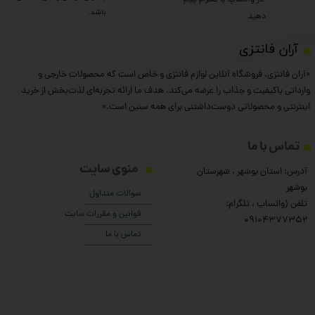
باشد.
دهید
​آران فانتزی
«آران فانتزی، فروشگاه آنلاین لوازم فانتزی و خاص است که محصولات خارجی و
وارداتی باکیفیت و جذاب را عرضه می‌کند. هدف ما ارائه تجربه‌ای لذت‌بخش از خرید
اینترنتی و محصولاتی دوست‌داشتنی برای همه سنین است.»
تماس با ما
منوی سایت
آدرس: استان بوشهر ، شهرستان
بوشهر
سوالات متداول
تلفن (واتساپ ، تلگرام:
قوانین و مقررات سایت
۰9104377352
تماس با ما