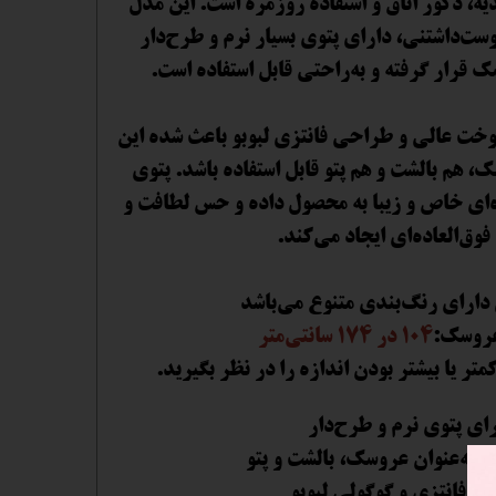
ه، دکور اتاق و استفاده روزمره است. این مدل
وست‌داشتنی، دارای پتوی بسیار نرم و طرح‌دار
 قرار گرفته و به‌راحتی قابل استفاده است.
خت عالی و طراحی فانتزی لبوبو باعث شده این
 هم بالشت و هم پتو قابل استفاده باشد. پتوی
‌ای خاص و زیبا به محصول داده و حس لطافت و
وق‌العاده‌ای ایجاد می‌کند.
دارای رنگ‌بندی متنوع می‌باشد
 عروسک:
104 در 174 سانتی‌متر
رای پتوی نرم و طرح‌دار
اده به‌عنوان عروسک، بالشت و پتو
ی فانتزی و گوگولی لبوبو