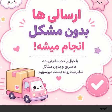
• 
•
• م
• 
افزودن به سبد خرید
افزودن به علاقه مندی ها
عروسک پتو بالشتی
لبوبو