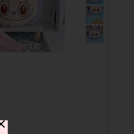
دفترچه
شانسی
مدادرنگی
استیک نوت
خط کش
چسب ماتیکی
مداد فانتزی
قمقمه
ست لوازم تحریر فانتزی
ظرف غذا
لوازم التحریر