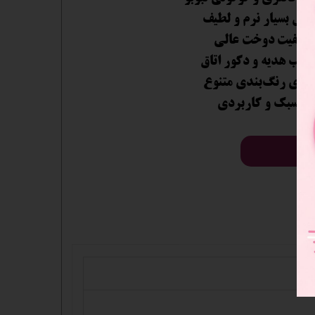
جنس بسیار نرم و لطیف
 کیفیت دوخت عالی
ناسب هدیه و دکور اتاق
دارای رنگ‌بندی متنوع
• سبک و کاربردی