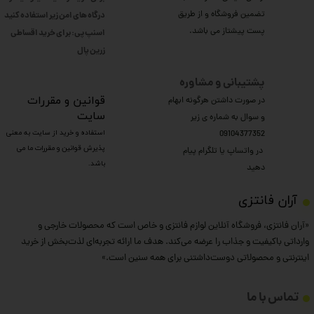
تضمین فروشگاه و از طریق
درگاه های امن زیر استفاده کنید
پست پیشتاز می باشد.
اسنپ پی: برای خرید اقساطی
​​​​​​​زرین پال
پشتیبانی و مشاوره
​قوانین و مقررات
در صورت داشتن هرگونه ابهام
سایت
و سوال به شماره ی زیر
استفاده و خرید از سایت به معنی
09104377352
پذیرش قوانین و مقررات ما می
​​​​​​​ در واتساپ یا تلگرام پیام
باشد.
دهید
​آران فانتزی
«آران فانتزی، فروشگاه آنلاین لوازم فانتزی و خاص است که محصولات خارجی و
وارداتی باکیفیت و جذاب را عرضه می‌کند. هدف ما ارائه تجربه‌ای لذت‌بخش از خرید
اینترنتی و محصولاتی دوست‌داشتنی برای همه سنین است.»
تماس با ما