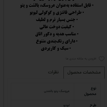
• قابل استفاده به‌عنوان عروسک، بالشت و پتو
• طراحی فانتزی و گوگولی لبوبو
• جنس بسیار نرم و لطیف
• کیفیت دوخت عالی
• مناسب هدیه و دکور اتاق
• دارای رنگ‌بندی متنوع
• سبک و کاربردی
افزودن به علاقه مندی ها
نظرات
مشخصات محصول
نوع
عروسک پتو بالشتی
محصول
طرح
لبوبو