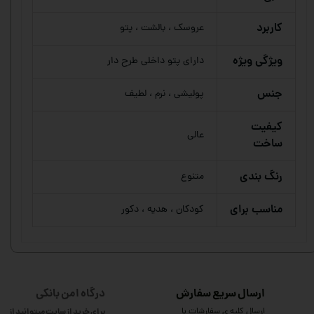
کاربرد
عروسک ، بالشت ، پتو
ویژگی ویژه
دارای پتو داخلی طرح دار
جنس
پولیشی ، نرم ، لطیف
کیفیت
عالی
ساخت
رنگ بندی
متنوع
مناسب برای
کودکان ، هدیه ، دکور
ارسال سریع سفارش
درگاه امن بانکی
ارسال کلیه ی سفارشات با
برای خرید از سایت میتوانید از