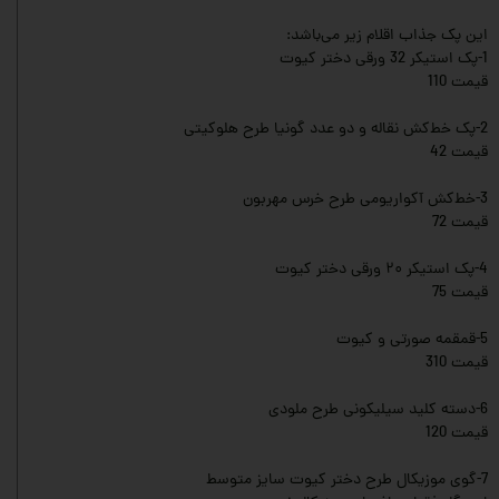
این پک جذاب اقلام زیر می‌باشد:
1-پک استیکر 32 ورقی دختر کیوت
قیمت 110
2-پک خط‌کش نقاله و دو عدد گونیا طرح هلوکیتی
قیمت 42
3-خط‌کش آکواریومی طرح خرس مهربون
قیمت 72
4-پک استیکر ۲۰ ورقی دختر کیوت
قیمت 75
5-قمقمه صورتی و کیوت
قیمت 310
6-دسته کلید سیلیکونی طرح ملودی
قیمت 120
7-گوی موزیکال طرح دختر کیوت سایز متوسط