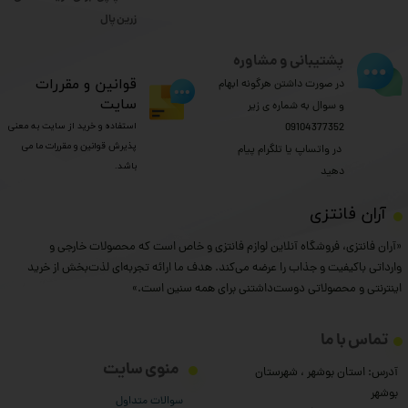
​​​​​​​زرین پال
پشتیبانی و مشاوره
​قوانین و مقررات
در صورت داشتن هرگونه ابهام
سایت
و سوال به شماره ی زیر
استفاده و خرید از سایت به معنی
09104377352
پذیرش قوانین و مقررات ما می
​​​​​​​ در واتساپ یا تلگرام پیام
باشد.
دهید
​آران فانتزی
«آران فانتزی، فروشگاه آنلاین لوازم فانتزی و خاص است که محصولات خارجی و
وارداتی باکیفیت و جذاب را عرضه می‌کند. هدف ما ارائه تجربه‌ای لذت‌بخش از خرید
اینترنتی و محصولاتی دوست‌داشتنی برای همه سنین است.»
تماس با ما
منوی سایت
آدرس: استان بوشهر ، شهرستان
بوشهر
سوالات متداول