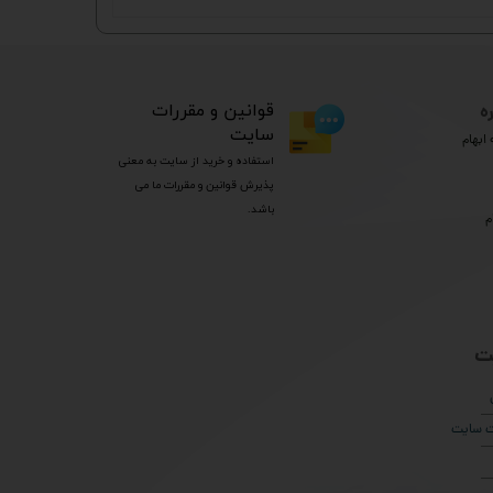
ه
​قوانین و مقررات
سایت
ابهام
استفاده و خرید از سایت به معنی
پذیرش قوانین و مقررات ما می
باشد.
م
ت
ات سایت