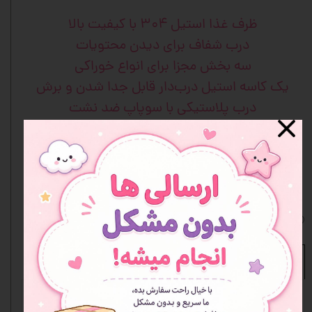
ظرف غذا استیل ۳۰۴ با کیفیت بالا
درب شفاف برای دیدن محتویات
سه بخش مجزا برای انواع خوراکی
یک کاسه استیل درب‌دار قابل جدا شدن و برش
درب پلاستیکی با سوپاپ ضد نشت
قاشق پلاستیکی کوچک همراه
طرح کیتی با رنگ صورتی ملیح
مناسب مدرسه، محل کار و پیک‌نیک
سبک، مقاوم و کاربردی
افزودن به علاقه مندی ها
نظرات
مشخصات محصول
نوع