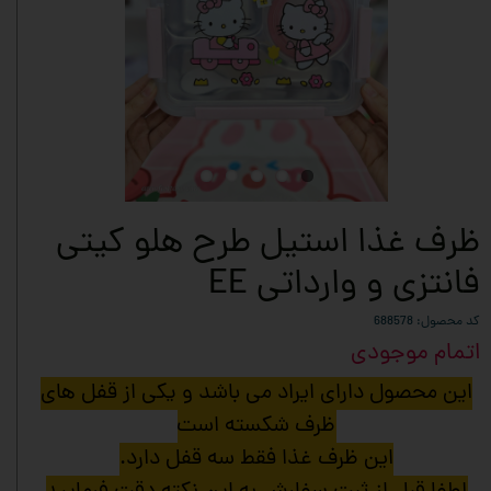
ظرف غذا استیل طرح هلو کیتی
فانتزی و وارداتی EE
کد محصول: 688578
اتمام موجودی
این محصول دارای ایراد می باشد و یکی از قفل های
ظرف شکسته است
این ظرف غذا فقط سه قفل دارد.