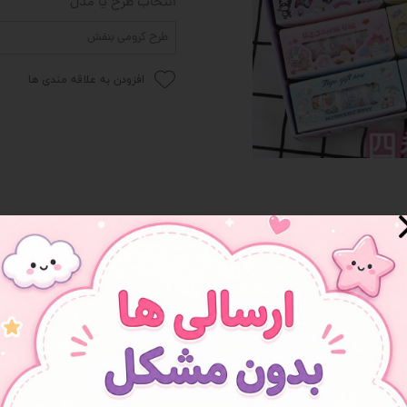
انتخاب طرح یا مدل
 و سوپرایز
طرح کرومی بنفش
افزودن به علاقه مندی ها