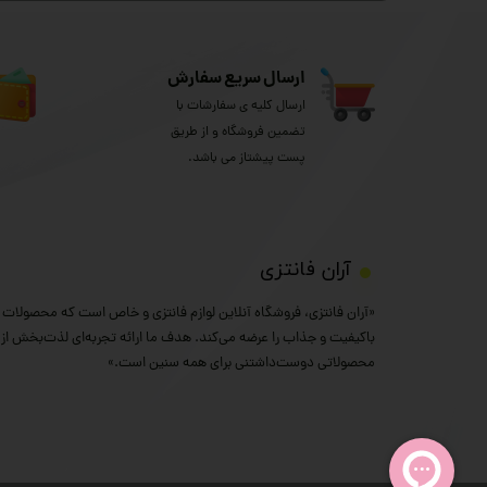
ارسال سریع سفارش
ارسال کلیه ی سفارشات با
تضمین فروشگاه و از طریق
پست پیشتاز می باشد.
​آران فانتزی
«آران فانتزی، فروشگاه آنلاین لوازم فانتزی و خاص است که محصولات خ
باکیفیت و جذاب را عرضه می‌کند. هدف ما ارائه تجربه‌ای لذت‌بخش از خ
محصولاتی دوست‌داشتنی برای همه سنین است.»