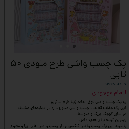
پک چسب واشی طرح ملودی ۵۰
تایی
کد کالا: 639685
اتمام موجودی
یه پک چسب واشی فوق العاده زیبا طرح سانریو
این پک جذاب 50 عدد چسب واشی متنوع داره در اندازه‌های مختلف
در سایز کوچک بزرگ و متوسط
بهترین گزینه برای هدیه دادن
با خرید این پک چسب واشی کلکسیونی از چسب واشی های زیبا و متنوع