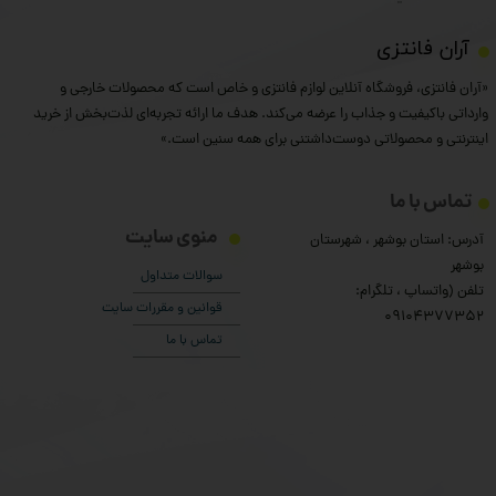
​آران فانتزی
«آران فانتزی، فروشگاه آنلاین لوازم فانتزی و خاص است که محصولات خارجی و
وارداتی باکیفیت و جذاب را عرضه می‌کند. هدف ما ارائه تجربه‌ای لذت‌بخش از خرید
اینترنتی و محصولاتی دوست‌داشتنی برای همه سنین است.»
تماس با ما
منوی سایت
آدرس: استان بوشهر ، شهرستان
بوشهر
سوالات متداول
تلفن (واتساپ ، تلگرام:
قوانین و مقررات سایت
۰9104377352
تماس با ما