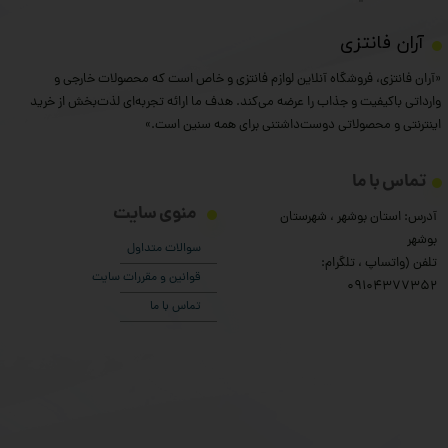
​آران فانتزی
«آران فانتزی، فروشگاه آنلاین لوازم فانتزی و خاص است که محصولات خارجی و
وارداتی باکیفیت و جذاب را عرضه می‌کند. هدف ما ارائه تجربه‌ای لذت‌بخش از خرید
اینترنتی و محصولاتی دوست‌داشتنی برای همه سنین است.»
تماس با ما
منوی سایت
آدرس: استان بوشهر ، شهرستان
بوشهر
سوالات متداول
تلفن (واتساپ ، تلگرام:
قوانین و مقررات سایت
۰9104377352
تماس با ما