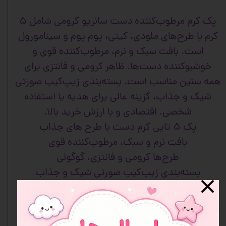
پک کرم مرطوب‌کننده دست سانریو کرومی شامل ۵
کرم با طرح‌های ملودی، کیتی، پوم پوم و سینامورول
است. بافت سبک و نرم، مرطوب‌کننده قوی و
خوشبوکننده دست‌ها. ظاهر کرومی و فانتزی برای
همه سنین مناسب است. بسته‌بندی زیپ‌کیپ صورتی
شیک و جذاب، گزینه عالی برای هدیه یا استفاده
شخصی. اقتصادی و با ارزش خرید بالا.
پک ۵ تایی کرم دست با طرح‌ های جذاب
بافت نرم و سبک، مرطوب‌کننده قوی
طرح‌ها کرومی و فانتزی، گوگولی
بسته‌بندی زیپ‌کیپ صورتی شیک و جذاب
مناسب همه سنین
اقتصادی و با ارزش خرید بالا
گزینه عالی برای هدیه یا استفاده روزانه