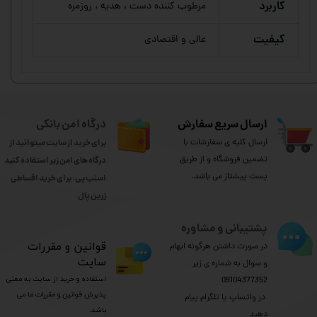
کاربرد
مرطوب کننده دست ، هدیه ، روزمره
کیفیت
عالی و اقتصادی
ارسال سریع سفارش
درگاه امن بانکی
ارسال کلیه ی سفارشات با
برای خرید از سایت میتوانید از
تضمین فروشگاه و از طریق
درگاه های امن زیر استفاده کنید
پست پیشتاز می باشد.
اسنپ پی: برای خرید اقساطی
​​​​​​​زرین پال
پشتیبانی و مشاوره
​قوانین و مقررات
در صورت داشتن هرگونه ابهام
سایت
و سوال به شماره ی زیر
استفاده و خرید از سایت به معنی
09104377352
پذیرش قوانین و مقررات ما می
​​​​​​​ در واتساپ یا تلگرام پیام
باشد.
دهید