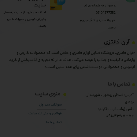
سایت
و سوال به شماره ی زیر
استفاده و خرید از سایت به معنی
09104377352
پذیرش قوانین و مقررات ما می
​​​​​​​ در واتساپ یا تلگرام پیام
باشد.
دهید
​آران فانتزی
«آران فانتزی، فروشگاه آنلاین لوازم فانتزی و خاص است که محصولات خارجی و
وارداتی باکیفیت و جذاب را عرضه می‌کند. هدف ما ارائه تجربه‌ای لذت‌بخش از خرید
اینترنتی و محصولاتی دوست‌داشتنی برای همه سنین است.»
تماس با ما
منوی سایت
آدرس: استان بوشهر ، شهرستان
بوشهر
سوالات متداول
تلفن (واتساپ ، تلگرام:
قوانین و مقررات سایت
۰9104377352
تماس با ما