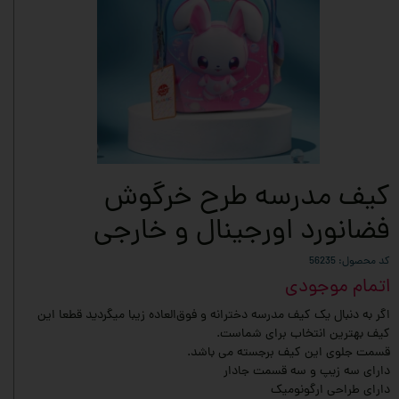
کیف مدرسه طرح خرگوش
فضانورد اورجینال و خارجی
کد محصول: 56235
اتمام موجودی
اگر به دنبال یک کیف مدرسه دخترانه و فوق‌العاده زیبا میگردید قطعا این
کیف بهترین انتخاب برای شماست.
قسمت جلوی این کیف برجسته می باشد.
دارای سه زیپ و سه قسمت جادار
دارای طراحی ارگونومیک