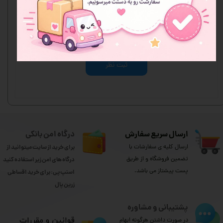
هنوز نظری ثبت نشده
اولین نفری باشید که نظر می‌دهید
ثبت نظر
ارسال سریع سفارش
درگاه امن بانکی
ارسال کلیه ی سفارشات با
برای خرید از سایت میتوانید از
تضمین فروشگاه و از طریق
درگاه های امن زیر استفاده کنید
پست پیشتاز می باشد.
اسنپ پی: برای خرید اقساطی
​​​​​​​زرین پال
پشتیبانی و مشاوره
​قوانین و مقررات
در صورت داشتن هرگونه ابهام