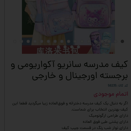
کیف مدرسه سانریو آکواریومی و
برجسته اورجینال و خارجی
کد کالا: 56235
اتمام موجودی
اگر به دنبال یک کیف مدرسه دخترانه و فوق‌العاده زیبا میگردید قطعا این
کیف بهترین انتخاب برای شماست.
دارای طراحی ارگونومیک
دارای پشتی طبی فوق العاده
دارای نوار شب رنگ در قسمت جیب کیف