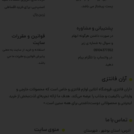
پست پیشتاز می باشد.
اسنپ پی: برای خرید اقساطی
​​​​​​​زرین پال
پشتیبانی و مشاوره
​قوانین و مقررات
در صورت داشتن هرگونه ابهام
سایت
و سوال به شماره ی زیر
استفاده و خرید از سایت به معنی
09104377352
پذیرش قوانین و مقررات ما می
​​​​​​​ در واتساپ یا تلگرام پیام
باشد.
دهید
​آران فانتزی
«آران فانتزی، فروشگاه آنلاین لوازم فانتزی و خاص است که محصولات خارجی و
وارداتی باکیفیت و جذاب را عرضه می‌کند. هدف ما ارائه تجربه‌ای لذت‌بخش از خرید
اینترنتی و محصولاتی دوست‌داشتنی برای همه سنین است.»
تماس با ما
منوی سایت
آدرس: استان بوشهر ، شهرستان