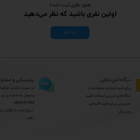
هنوز نظری ثبت نشده
اولین نفری باشید که نظر می‌دهید
ثبت نظر
درگاه امن بانکی
پشتیبانی و مشاور
برای خرید از سایت میتوانید از
در صورت داشتن هرگونه 
و سوال به شماره ی زیر
درگاه های امن زیر استفاده کنید
09104377352
اسنپ پی: برای خرید اقساطی
​​​​​​​ در واتساپ یا تلگرام پیا
​​​​​​​زرین پال
دهید