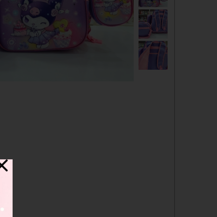
دفترچه
شانسی
مدادرنگی
استیک نوت
خط کش
چسب ماتیکی
مداد فانتزی
قمقمه
ست لوازم تحریر فانتزی
ظرف غذا
لوازم التحریر