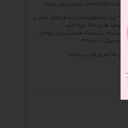
 کیفیت فوق‌العاده با بهترین ارزش خرید.
** این کیف فوق‌العاده را با طرح‌های خاص و
صر‌به‌فرد همین حالا تهیه کنید.
یف مدرسه، یک همراه همیشگی برای روزهای
جنب‌وج
وش مدرسه!**
کس ها غیر ژورنالی می‌باشند.