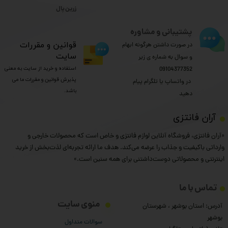
​​​​​​​زرین پال
پشتیبانی و مشاوره
​قوانین و مقررات
در صورت داشتن هرگونه ابهام
سایت
و سوال به شماره ی زیر
استفاده و خرید از سایت به معنی
09104377352
پذیرش قوانین و مقررات ما می
​​​​​​​ در واتساپ یا تلگرام پیام
باشد.
دهید
​آران فانتزی
«آران فانتزی، فروشگاه آنلاین لوازم فانتزی و خاص است که محصولات خارجی و
وارداتی باکیفیت و جذاب را عرضه می‌کند. هدف ما ارائه تجربه‌ای لذت‌بخش از خرید
اینترنتی و محصولاتی دوست‌داشتنی برای همه سنین است.»
تماس با ما
منوی سایت
آدرس: استان بوشهر ، شهرستان
بوشهر
سوالات متداول