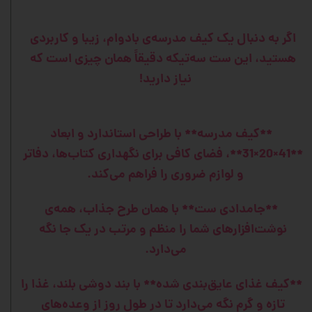
اگر به دنبال یک کیف مدرسه‌ی بادوام، زیبا و کاربردی
هستید، این ست سه‌تیکه دقیقاً همان چیزی است که
نیاز دارید!
**کیف مدرسه** با طراحی استاندارد و ابعاد
**41×20×31**، فضای کافی برای نگهداری کتاب‌ها، دفاتر
و لوازم ضروری را فراهم می‌کند.
**جامدادی ست** با همان طرح جذاب، همه‌ی
نوشت‌افزارهای شما را منظم و مرتب در یک جا نگه
می‌دارد.
**کیف غذای عایق‌بندی شده** با بند دوشی بلند، غذا را
تازه و گرم نگه می‌دارد تا در طول روز از وعده‌های