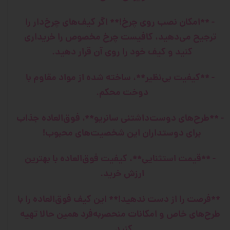
- **امکان نصب روی چرخ!** اگر کیف‌های چرخ‌دار را
ترجیح می‌دهید، کافیست چرخ مخصوص را خریداری
کنید و کیف خود را روی آن قرار دهید.
- **کیفیت بی‌نظیر**، ساخته شده از مواد مقاوم با
دوخت محکم.
- **طرح‌های دوست‌داشتنی سانریو**، فوق‌العاده جذاب
برای دوستداران این شخصیت‌های محبوب!
- **قیمت استثنایی**، کیفیت فوق‌العاده با بهترین
ارزش خرید.
**فرصت را از دست ندهید!** این کیف فوق‌العاده را با
طرح‌های خاص و امکانات منحصر‌به‌فرد همین حالا تهیه
کنید.