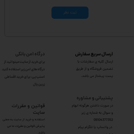
ثبت نظر
ارسال سریع سفارش
درگاه امن بانکی
ارسال کلیه ی سفارشات با
برای خرید از سایت میتوانید از
تضمین فروشگاه و از طریق
درگاه های امن زیر استفاده کنید
پست پیشتاز می باشد.
اسنپ پی: برای خرید اقساطی
​​​​​​​زرین پال
پشتیبانی و مشاوره
​قوانین و مقررات
در صورت داشتن هرگونه ابهام
سایت
و سوال به شماره ی زیر
استفاده و خرید از سایت به معنی
09104377352
پذیرش قوانین و مقررات ما می
​​​​​​​ در واتساپ یا تلگرام پیام
باشد.