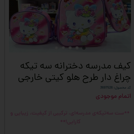
کیف مدرسه دخترانه سه تیکه
چراغ دار طرح هلو کیتی خارجی
کد محصول: 3697526
اتمام موجودی
**ست سه‌تیکه‌ی مدرسه‌ای، ترکیبی از کیفیت، زیبایی و
کارایی!**