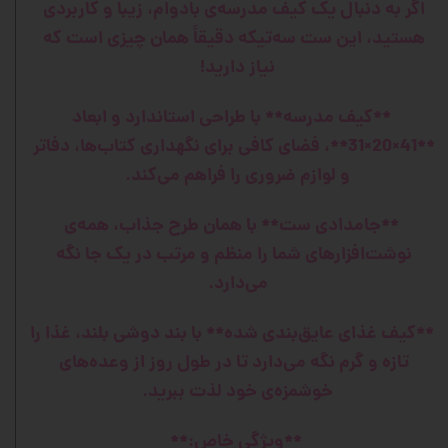
اگر به دنبال یک کیف مدرسه‌ی بادوام، زیبا و کاربردی
هستید، این ست سه‌تیکه دقیقاً همان چیزی است که
نیاز دارید!
**کیف مدرسه** با طراحی استاندارد و ابعاد
**41×20×31**، فضای کافی برای نگهداری کتاب‌ها، دفاتر
و لوازم ضروری را فراهم می‌کند.
**جامدادی ست** با همان طرح جذاب، همه‌ی
نوشت‌افزارهای شما را منظم و مرتب در یک جا نگه
می‌دارد.
**کیف غذای عایق‌بندی شده** با بند دوشی بلند، غذا را
تازه و گرم نگه می‌دارد تا در طول روز از وعده‌های
خوشمزه‌ی خود لذت ببرید.
**ویژگی خاص:**