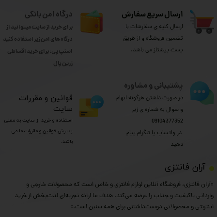
ارسال سریع سفارش
درگاه امن بانکی
ارسال کلیه ی سفارشات با
برای خرید از سایت میتوانید از
تضمین فروشگاه و از طریق
درگاه های امن زیر استفاده کنید
پست پیشتاز می باشد.
اسنپ پی: برای خرید اقساطی
​​​​​​​زرین پال
پشتیبانی و مشاوره
​قوانین و مقررات
در صورت داشتن هرگونه ابهام
سایت
و سوال به شماره ی زیر
استفاده و خرید از سایت به معنی
09104377352
پذیرش قوانین و مقررات ما می
​​​​​​​ در واتساپ یا تلگرام پیام
باشد.
دهید
​آران فانتزی
«آران فانتزی، فروشگاه آنلاین لوازم فانتزی و خاص است که محصولات خارجی و
وارداتی باکیفیت و جذاب را عرضه می‌کند. هدف ما ارائه تجربه‌ای لذت‌بخش از خرید
اینترنتی و محصولاتی دوست‌داشتنی برای همه سنین است.»