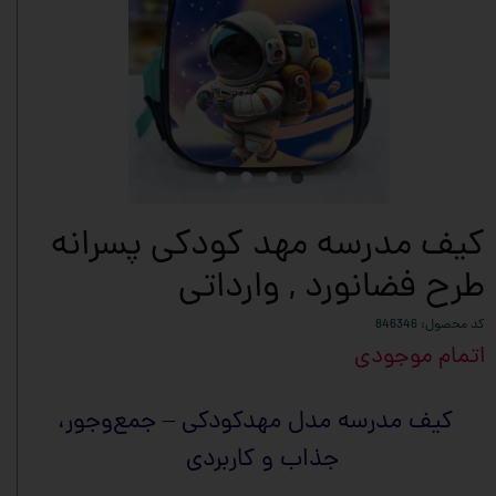
کیف مدرسه مهد کودکی پسرانه
طرح فضانورد , وارداتی
کد محصول: 846346
اتمام موجودی
کیف مدرسه مدل مهدکودکی – جمع‌وجور،
جذاب و کاربردی