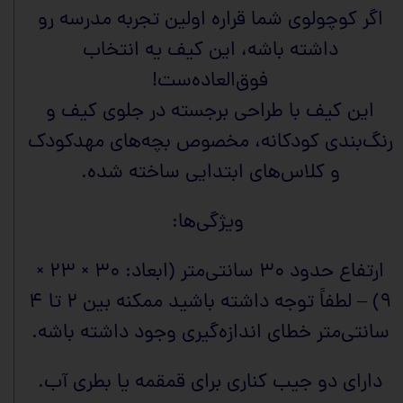
اگر کوچولوی شما قراره اولین تجربه مدرسه رو
داشته باشه، این کیف یه انتخاب
فوق‌العاده‌ست!
این کیف با طراحی برجسته در جلوی کیف و
رنگ‌بندی کودکانه، مخصوص بچه‌های مهدکودک
و کلاس‌های ابتدایی ساخته شده.
ویژگی‌ها:
ارتفاع حدود ۳۰ سانتی‌متر (ابعاد: ۳۰ × ۲۳ ×
۹) – لطفاً توجه داشته باشید ممکنه بین ۲ تا ۴
سانتی‌متر خطای اندازه‌گیری وجود داشته باشه.
دارای دو جیب کناری برای قمقمه یا بطری آب.