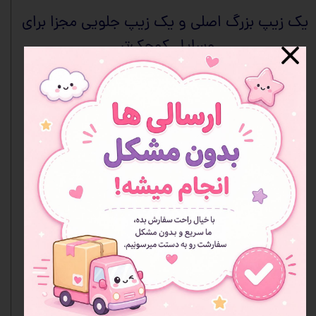
یک زیپ بزرگ اصلی و یک زیپ جلویی مجزا برای
وسایل کوچک‌تر.
سبک، راحت و اندازه‌ای مناسب برای وسایل
روزمره مدرسه.
سورپرایز ویژه: همراه با این کیف یک هدیه
رایگان هم برای کوچولوی شما ارسال میشه!
قیمت این کیف نسبت به کیفیت و طراحی
جذابش فوق‌العاده مقرون‌به‌صرفه است و
می‌تونه بهترین انتخاب برای شروع سال
تحصیلی باشه.