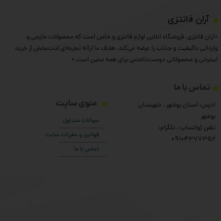
​آران فانتزی
«آران فانتزی، فروشگاه آنلاین لوازم فانتزی و خاص است که محصولات خارجی و
وارداتی باکیفیت و جذاب را عرضه می‌کند. هدف ما ارائه تجربه‌ای لذت‌بخش از خرید
اینترنتی و محصولاتی دوست‌داشتنی برای همه سنین است.»
تماس با ما
منوی سایت
آدرس: استان بوشهر ، شهرستان
بوشهر
سوالات متداول
تلفن (واتساپ ، تلگرام:
قوانین و مقررات سایت
۰9104377352
تماس با ما