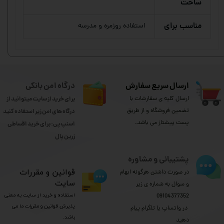
ساخت
مناسب برای
استفاده روزمره و مدرسه
ارسال سریع سفارش
درگاه امن بانکی
ارسال کلیه ی سفارشات با
برای خرید از سایت میتوانید از
تضمین فروشگاه و از طریق
درگاه های امن زیر استفاده کنید
پست پیشتاز می باشد.
اسنپ پی: برای خرید اقساطی
​​​​​​​زرین پال
پشتیبانی و مشاوره
​قوانین و مقررات
در صورت داشتن هرگونه ابهام
سایت
و سوال به شماره ی زیر
استفاده و خرید از سایت به معنی
09104377352
پذیرش قوانین و مقررات ما می
​​​​​​​ در واتساپ یا تلگرام پیام
باشد.
دهید