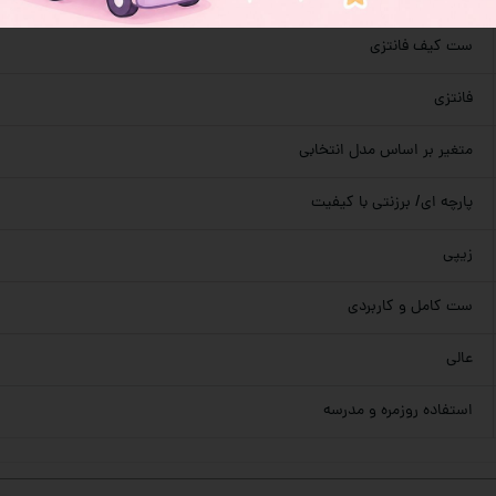
ست کیف فانتزی
فانتزی
متغیر بر اساس مدل انتخابی
پارچه ای/ برزنتی با کیفیت
زیپی
ست کامل و کاربردی
عالی
استفاده روزمره و مدرسه