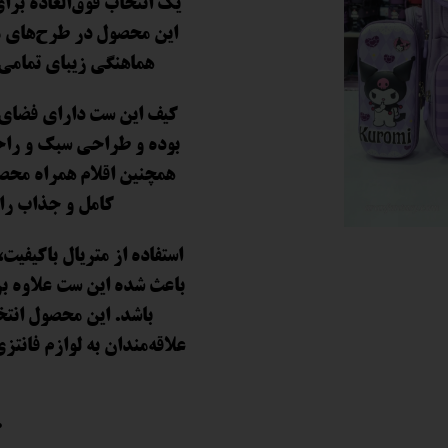
یک انتخاب فوق‌العاده برا
این محصول در طرح‌های مت
 و سوپرایز
هماهنگی زیبای تمامی 
کیف این ست دارای فضای م
بوده و طراحی سبک و راحت
همچنین اقلام همراه محص
کامل و جذاب را 
استفاده از متریال باکیف
باعث شده این ست علاوه بر 
باشد. این محصول انتخ
علاقه‌مندان به لوازم فانتز
•