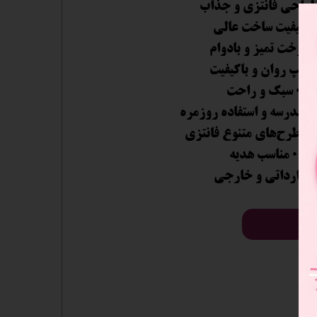
طراحی فانتزی و جذاب
• کیفیت ساخت عالی
• دوخت تمیز و بادوام
 زیپ روان و باکیفیت
• سبک و راحت
ب مدرسه و استفاده روزمره
ای طرح‌های متنوع فانتزی
• مناسب هدیه
• وارداتی و خارجی