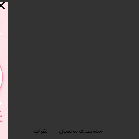
نظرات
مشخصات محصول