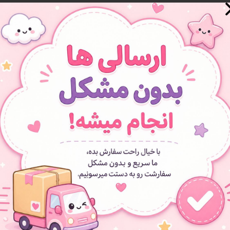
• 
•
• مناس
• دار
افزودن به سبد خرید
افزودن به علاقه مندی ها