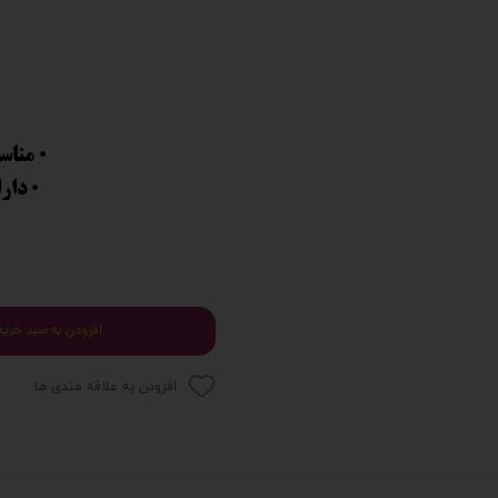
•
• مناس
• دار
افزودن به سبد خرید
افزودن به علاقه مندی ها