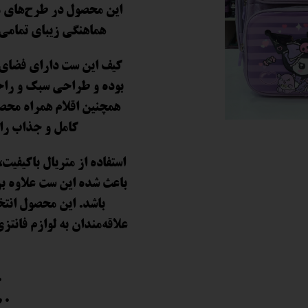
این محصول در طرح‌های مت
 و سوپرایز
هماهنگی زیبای تمامی 
کیف این ست دارای فضای م
بوده و طراحی سبک و راحت
همچنین اقلام همراه محص
کامل و جذاب را 
استفاده از متریال باکیف
باعث شده این ست علاوه بر 
باشد. این محصول انتخ
علاقه‌مندان به لوازم فانتز
•
• 