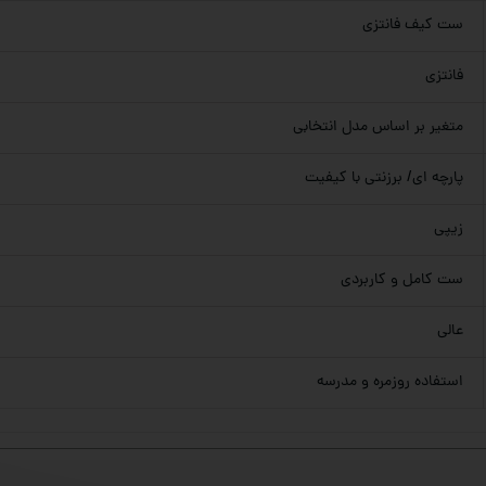
ست کیف فانتزی
فانتزی
متغیر بر اساس مدل انتخابی
پارچه ای/ برزنتی با کیفیت
زیپی
ست کامل و کاربردی
عالی
استفاده روزمره و مدرسه