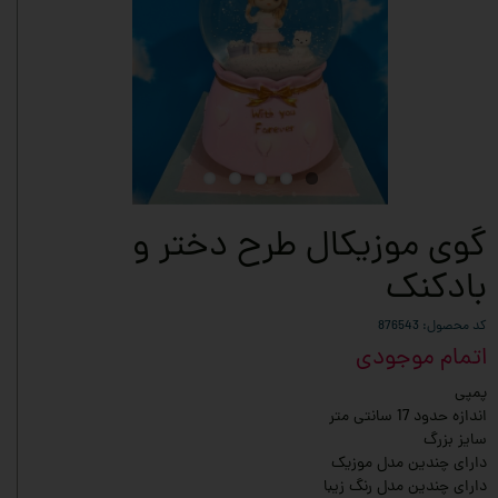
گوی موزیکال طرح دختر و
بادکنک
کد محصول: 876543
اتمام موجودی
پمپی
اندازه حدود 17 سانتی متر
سایز بزرگ
دارای چندین مدل موزیک
دارای چندین مدل رنگ زیبا