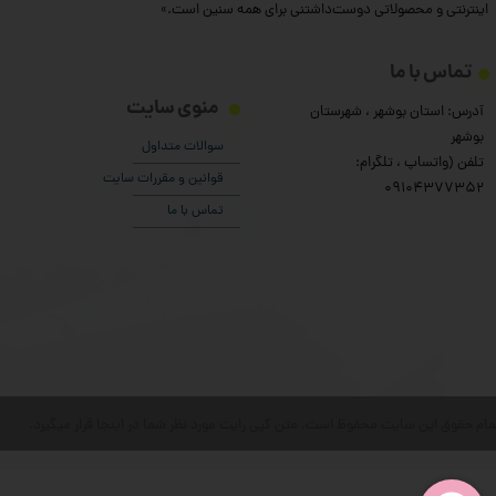
اینترنتی و محصولاتی دوست‌داشتنی برای همه سنین است.»
تماس با ما
منوی سایت
آدرس: استان بوشهر ، شهرستان
بوشهر
سوالات متداول
تلفن (واتساپ ، تلگرام:
قوانین و مقررات سایت
۰9104377352
تماس با ما
مام حقوق این سایت محفوظ است. متن کپی رایت مورد نظر شما در اینجا قرار میگیرد.