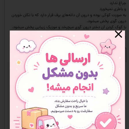
چراغ ندارد
و باطری نمیخورد
به صورت کوکی بوده و درون آن دانه‌های برف قرار دارد که با تکان خوردن
درون گوی پخش میشود.
با کوک کردن آن دختر درون گوی میچرخد و موزیک زیبایی پخش میشود.
افزودن به علاقه مندی ها
نظرات
هنوز نظری ثبت نشده
اولین نفری باشید که نظر می‌دهید