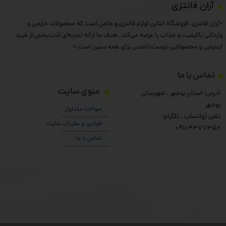
​آران فانتزی
«آران فانتزی، فروشگاه آنلاین لوازم فانتزی و خاص است که محصولات خارجی و
وارداتی باکیفیت و جذاب را عرضه می‌کند. هدف ما ارائه تجربه‌ای لذت‌بخش از خرید
اینترنتی و محصولاتی دوست‌داشتنی برای همه سنین است.»
تماس با ما
منوی سایت
آدرس: استان بوشهر ، شهرستان
بوشهر
سوالات متداول
تلفن (واتساپ ، تلگرام:
قوانین و مقررات سایت
۰9104377352
تماس با ما