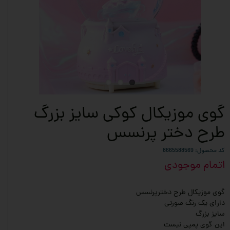
گوی موزیکال کوکی سایز بزرگ
طرح دختر پرنسس
کد محصول: 8665588569
اتمام موجودی
گوی موزیکال طرح دخترپرنسس
دارای یک رنگ صورتی
سایز بزرگ
این گوی پمپی نیست